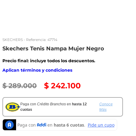
SKECHERS
- Referencia:
47714
Skechers Tenis Nampa Mujer Negro
Precio final: incluye todos los descuentos.
Aplican términos y condiciones
$
242
.
100
$
289
.
000
Conoce
Paga con
Crédito Branchos
en
hasta 12
Más
cuotas