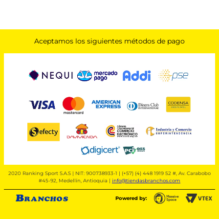
Aceptamos los siguientes métodos de pago
2020 Ranking Sport S.A.S | NIT: 900738933-1 | (+57) (4) 448 1919 52 #, Av. Carabobo
#45-92, Medellín, Antioquia |
info@tiendasbranchos.com
Powered by: