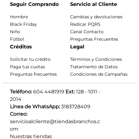
Seguir Comprando
Servicio al Cliente
Hombre
Cambias y devoluciones
Black Friday
Radicar PQRS
Niño
Canal Contacto
Fútbol
Preguntas Frecuentes
Créditos
Legal
Solicitar tu crédito
Términos y Condiciones
Paga tus cuotas
Tratamiento de Datos
Preguntas frecuentes
Condiciones de Campañas
Teléfono:
 604 4481919 
Ext:
 128 - 1011 - 
2014
Línea de WhatsApp:
 3183728409 
Correo:
servicioalcliente@tiendasbranchos.c
om
Nuestras tiendas