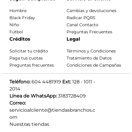
Hombre
Cambias y devoluciones
Black Friday
Radicar PQRS
Niño
Canal Contacto
Fútbol
Preguntas Frecuentes
Créditos
Legal
Solicitar tu crédito
Términos y Condiciones
Paga tus cuotas
Tratamiento de Datos
Preguntas frecuentes
Condiciones de Campañas
Teléfono:
 604 4481919 
Ext:
 128 - 1011 - 
2014
Línea de WhatsApp:
 3183728409 
Correo:
servicioalcliente@tiendasbranchos.c
om
Nuestras tiendas