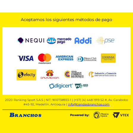
Aceptamos los siguientes métodos de pago
2020 Ranking Sport S.A.S | NIT: 900738933-1 | (+57) (4) 448 1919 52 #, Av. Carabobo
#45-92, Medellín, Antioquia |
info@tiendasbranchos.com
Powered by: