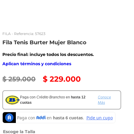
FILA
- Referencia:
57623
Fila Tenis Burter Mujer Blanco
Precio final: incluye todos los descuentos.
Aplican términos y condiciones
$
229
.
000
$
259
.
000
Conoce
Paga con
Crédito Branchos
en
hasta 12
Más
cuotas
Talla