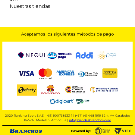
Nuestras tiendas
Aceptamos los siguientes métodos de pago
2020 Ranking Sport S.A.S | NIT: 900738933-1 | (+57) (4) 448 1919 52 #, Av. Carabobo
#45-92, Medellín, Antioquia |
info@tiendasbranchos.com
Powered by: