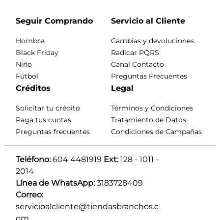
Seguir Comprando
Servicio al Cliente
Hombre
Cambias y devoluciones
Black Friday
Radicar PQRS
Niño
Canal Contacto
Fútbol
Preguntas Frecuentes
Créditos
Legal
Solicitar tu crédito
Términos y Condiciones
Paga tus cuotas
Tratamiento de Datos
Preguntas frecuentes
Condiciones de Campañas
Teléfono:
 604 4481919 
Ext:
 128 - 1011 - 
2014
Línea de WhatsApp:
 3183728409 
Correo:
servicioalcliente@tiendasbranchos.c
om