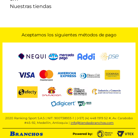
Nuestras tiendas
Aceptamos los siguientes métodos de pago
2020 Ranking Sport S.A.S | NIT: 900738933-1 | (+57) (4) 448 1919 52 #, Av. Carabobo
#45-92, Medellín, Antioquia |
info@tiendasbranchos.com
Powered by: