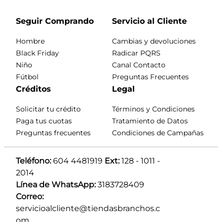
Seguir Comprando
Servicio al Cliente
Hombre
Cambias y devoluciones
Black Friday
Radicar PQRS
Niño
Canal Contacto
Fútbol
Preguntas Frecuentes
Créditos
Legal
Solicitar tu crédito
Términos y Condiciones
Paga tus cuotas
Tratamiento de Datos
Preguntas frecuentes
Condiciones de Campañas
Teléfono:
 604 4481919 
Ext:
 128 - 1011 - 
2014
Línea de WhatsApp:
 3183728409 
Correo:
servicioalcliente@tiendasbranchos.c
om