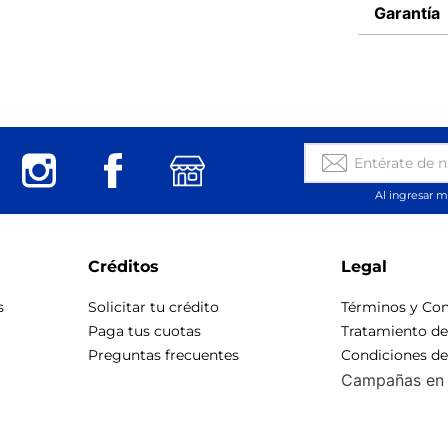
Garantía
Al ingresar m
Créditos
Legal
s
Solicitar tu crédito
Términos y Con
Paga tus cuotas
Tratamiento d
Preguntas frecuentes
Condiciones d
Campañas en 