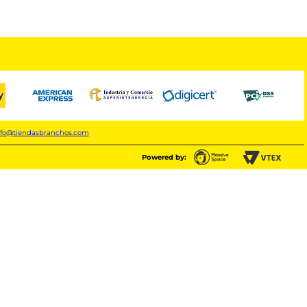
nfo@tiendasbranchos.com
Powered by: