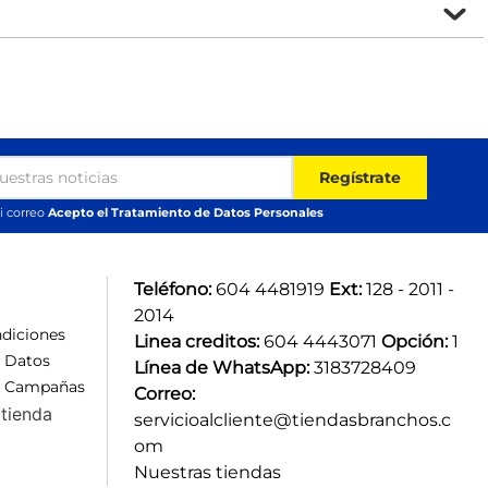
Regístrate
i correo
Acepto el Tratamiento de Datos Personales
Teléfono:
 604 4481919 
Ext:
 128 - 2011 - 
2014
diciones
Linea creditos:
 604 4443071 
Opción:
 1
e Datos
Línea de WhatsApp:
 3183728409 
e Campañas
Correo:
tienda
servicioalcliente@tiendasbranchos.c
om
Nuestras tiendas