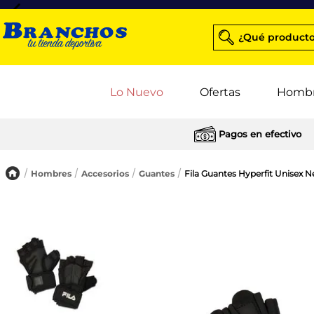
¿Qué producto
Lo Nuevo
Ofertas
Homb
Pagos en efectivo
Hombres
Accesorios
Guantes
Fila Guantes Hyperfit Unisex 