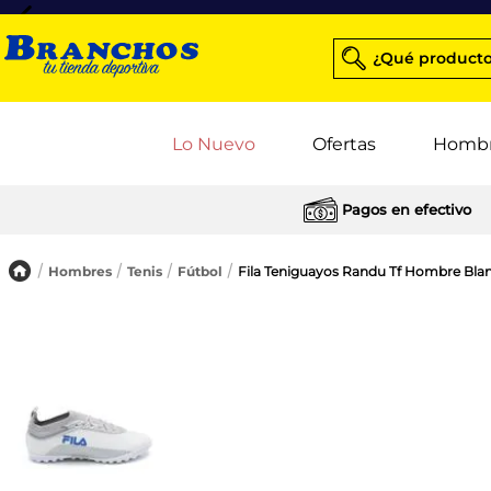
¿Qué producto
Lo Nuevo
Ofertas
Homb
Pagos en efectivo
Hombres
Tenis
Fútbol
Fila Teniguayos Randu Tf Hombre Bla