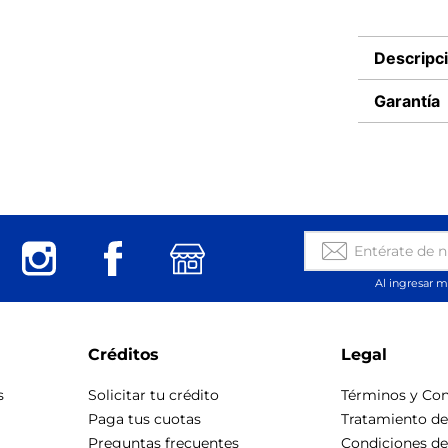
Descripc
Garantía
Al ingresar m
Créditos
Legal
s
Solicitar tu crédito
Términos y Con
Paga tus cuotas
Tratamiento d
Preguntas frecuentes
Condiciones d