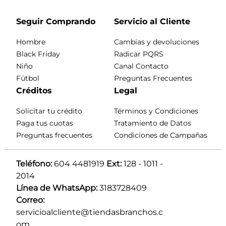
Seguir Comprando
Servicio al Cliente
Hombre
Cambias y devoluciones
Black Friday
Radicar PQRS
Niño
Canal Contacto
Fútbol
Preguntas Frecuentes
Créditos
Legal
Solicitar tu crédito
Términos y Condiciones
Paga tus cuotas
Tratamiento de Datos
Preguntas frecuentes
Condiciones de Campañas
Teléfono:
 604 4481919 
Ext:
 128 - 1011 - 
2014
Línea de WhatsApp:
 3183728409 
Correo:
servicioalcliente@tiendasbranchos.c
om