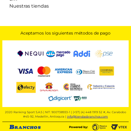
Nuestras tiendas
Aceptamos los siguientes métodos de pago
2020 Ranking Sport S.A.S | NIT: 900738933-1 | (+57) (4) 448 1919 52 #, Av. Carabobo
#45-92, Medellín, Antioquia |
info@tiendasbranchos.com
Powered by: