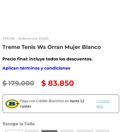
TREME
- Referencia:
61583
Treme Tenis Ws Orran Mujer Blanco
Precio final: incluye todos los descuentos.
Aplican términos y condiciones
$
83
.
850
$
179
.
000
Conoce
Paga con
Crédito Branchos
en
hasta 12
Más
cuotas
Talla