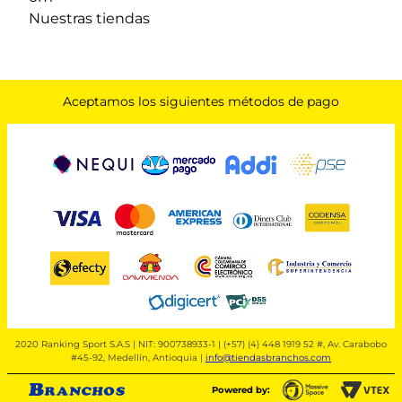
Nuestras tiendas
Aceptamos los siguientes métodos de pago
2020 Ranking Sport S.A.S | NIT: 900738933-1 | (+57) (4) 448 1919 52 #, Av. Carabobo
#45-92, Medellín, Antioquia |
info@tiendasbranchos.com
Powered by: