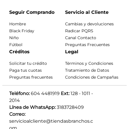
Seguir Comprando
Servicio al Cliente
Hombre
Cambias y devoluciones
Black Friday
Radicar PQRS
Niño
Canal Contacto
Fútbol
Preguntas Frecuentes
Créditos
Legal
Solicitar tu crédito
Términos y Condiciones
Paga tus cuotas
Tratamiento de Datos
Preguntas frecuentes
Condiciones de Campañas
Teléfono:
 604 4481919 
Ext:
 128 - 1011 - 
2014
Línea de WhatsApp:
 3183728409 
Correo:
servicioalcliente@tiendasbranchos.c
om