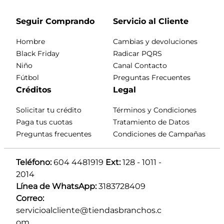
Seguir Comprando
Servicio al Cliente
Hombre
Cambias y devoluciones
Black Friday
Radicar PQRS
Niño
Canal Contacto
Fútbol
Preguntas Frecuentes
Créditos
Legal
Solicitar tu crédito
Términos y Condiciones
Paga tus cuotas
Tratamiento de Datos
Preguntas frecuentes
Condiciones de Campañas
Teléfono:
 604 4481919 
Ext:
 128 - 1011 - 
2014
Línea de WhatsApp:
 3183728409 
Correo:
servicioalcliente@tiendasbranchos.c
om