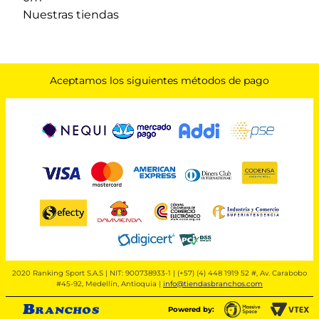
Nuestras tiendas
Aceptamos los siguientes métodos de pago
2020 Ranking Sport S.A.S | NIT: 900738933-1 | (+57) (4) 448 1919 52 #, Av. Carabobo
#45-92, Medellín, Antioquia |
info@tiendasbranchos.com
Powered by: