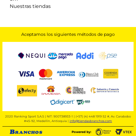
Nuestras tiendas
Aceptamos los siguientes métodos de pago
2020 Ranking Sport S.A.S | NIT: 900738933-1 | (+57) (4) 448 1919 52 #, Av. Carabobo
#45-92, Medellín, Antioquia |
info@tiendasbranchos.com
Powered by: