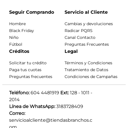
Seguir Comprando
Servicio al Cliente
Hombre
Cambias y devoluciones
Black Friday
Radicar PQRS
Niño
Canal Contacto
Fútbol
Preguntas Frecuentes
Créditos
Legal
Solicitar tu crédito
Términos y Condiciones
Paga tus cuotas
Tratamiento de Datos
Preguntas frecuentes
Condiciones de Campañas
Teléfono:
 604 4481919 
Ext:
 128 - 1011 - 
2014
Línea de WhatsApp:
 3183728409 
Correo:
servicioalcliente@tiendasbranchos.c
om