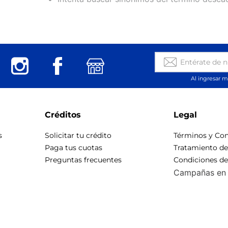
Al ingresar m
Créditos
Legal
s
Solicitar tu crédito
Términos y Con
Paga tus cuotas
Tratamiento d
Preguntas frecuentes
Condiciones d
Campañas en 