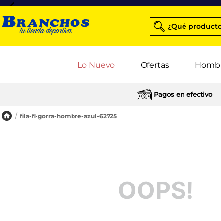
¿Qué producto
Lo Nuevo
Ofertas
Homb
Pagos en efectivo
fila-fl-gorra-hombre-azul-62725
OOPS!