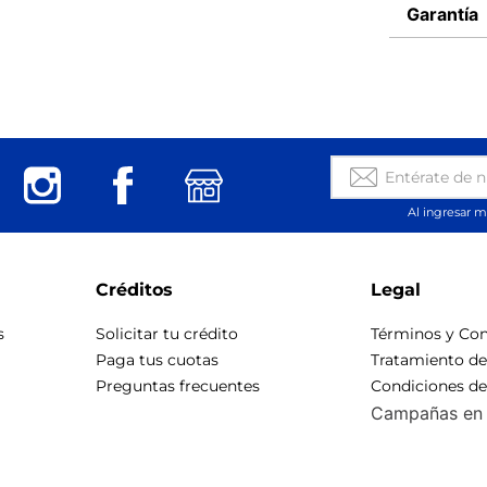
Garantía
Al ingresar m
Créditos
Legal
s
Solicitar tu crédito
Términos y Con
Paga tus cuotas
Tratamiento d
Preguntas frecuentes
Condiciones d
Campañas en 