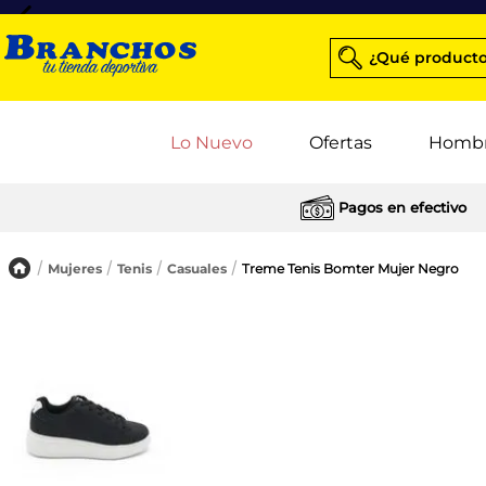
¿Qué producto
Lo Nuevo
Ofertas
Homb
Pagos en efectivo
Mujeres
Tenis
Casuales
Treme Tenis Bomter Mujer Negro