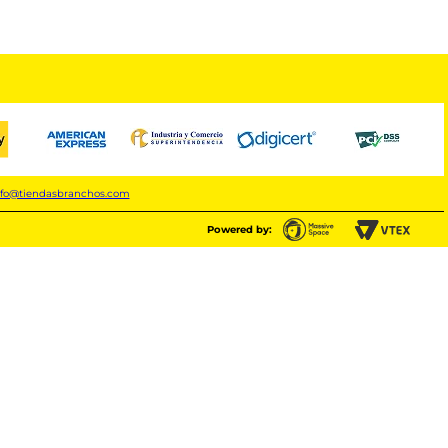
nfo@tiendasbranchos.com
Powered by: