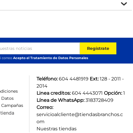
Regístrate
i correo
Acepto el Tratamiento de Datos Personales
Teléfono:
 604 4481919 
Ext:
 128 - 2011 - 
2014
diciones
Linea creditos:
 604 4443071 
Opción:
 1
e Datos
Línea de WhatsApp:
 3183728409 
e Campañas
Correo:
tienda
servicioalcliente@tiendasbranchos.c
om
Nuestras tiendas