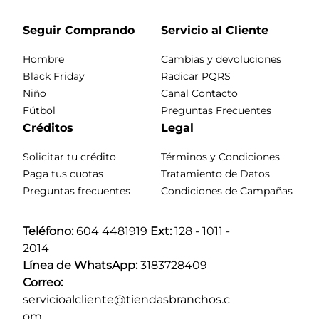
Seguir Comprando
Servicio al Cliente
Hombre
Cambias y devoluciones
Black Friday
Radicar PQRS
Niño
Canal Contacto
Fútbol
Preguntas Frecuentes
Créditos
Legal
Solicitar tu crédito
Términos y Condiciones
Paga tus cuotas
Tratamiento de Datos
Preguntas frecuentes
Condiciones de Campañas
Teléfono:
 604 4481919 
Ext:
 128 - 1011 - 
2014
Línea de WhatsApp:
 3183728409 
Correo:
servicioalcliente@tiendasbranchos.c
om