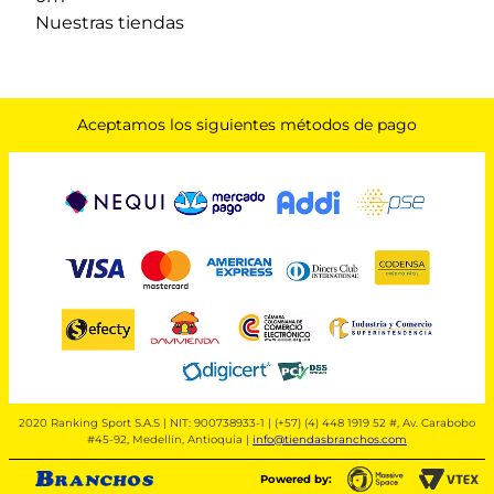
Nuestras tiendas
Aceptamos los siguientes métodos de pago
2020 Ranking Sport S.A.S | NIT: 900738933-1 | (+57) (4) 448 1919 52 #, Av. Carabobo
#45-92, Medellín, Antioquia |
info@tiendasbranchos.com
Powered by: