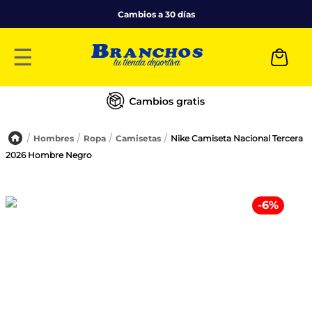
Cambios a 30 días
☰
Hombres
Ropa
Camisetas
Nike Camiseta Nacional Tercera
2026 Hombre Negro
-
6
%