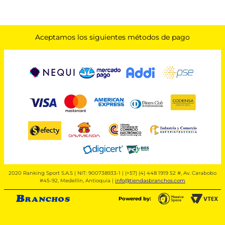
Aceptamos los siguientes métodos de pago
2020 Ranking Sport S.A.S | NIT: 900738933-1 | (+57) (4) 448 1919 52 #, Av. Carabobo
#45-92, Medellín, Antioquia |
info@tiendasbranchos.com
Powered by: