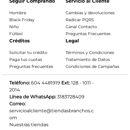
Seguir Comprando
Servicio al Cliente
Hombre
Cambias y devoluciones
Black Friday
Radicar PQRS
Niño
Canal Contacto
Fútbol
Preguntas Frecuentes
Créditos
Legal
Solicitar tu crédito
Términos y Condiciones
Paga tus cuotas
Tratamiento de Datos
Preguntas frecuentes
Condiciones de Campañas
Teléfono:
 604 4481919 
Ext:
 128 - 1011 - 
2014
Línea de WhatsApp:
 3183728409 
Correo:
servicioalcliente@tiendasbranchos.c
om
Nuestras tiendas