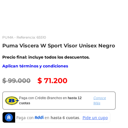
PUMA
- Referencia:
65510
Puma Viscera W Sport Visor Unisex Negro
Precio final: incluye todos los descuentos.
Aplican términos y condiciones
$
71
.
200
$
99
.
000
Conoce
Paga con
Crédito Branchos
en
hasta 12
Más
cuotas