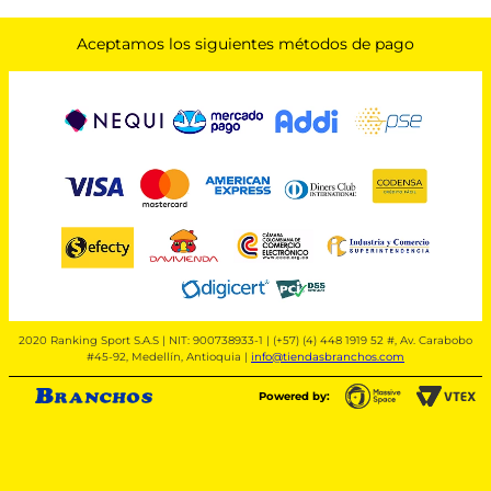
Aceptamos los siguientes métodos de pago
2020 Ranking Sport S.A.S | NIT: 900738933-1 | (+57) (4) 448 1919 52 #, Av. Carabobo
#45-92, Medellín, Antioquia |
info@tiendasbranchos.com
Powered by: