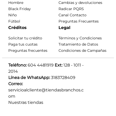
Hombre
Cambias y devoluciones
Black Friday
Radicar PQRS
Niño
Canal Contacto
Fútbol
Preguntas Frecuentes
Créditos
Legal
Solicitar tu crédito
Términos y Condiciones
Paga tus cuotas
Tratamiento de Datos
Preguntas frecuentes
Condiciones de Campañas
Teléfono:
 604 4481919 
Ext:
 128 - 1011 - 
2014
Línea de WhatsApp:
 3183728409 
Correo:
servicioalcliente@tiendasbranchos.c
om
Nuestras tiendas