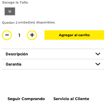
Talla
U
2 disponibles
－
＋
Agregar al carrito
Descripción
Garantía
Seguir Comprando
Servicio al Cliente