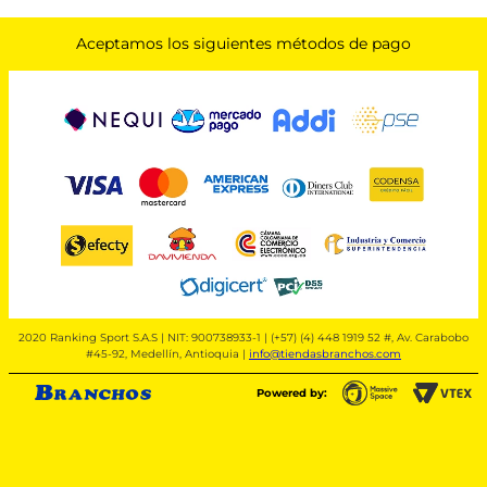
Aceptamos los siguientes métodos de pago
2020 Ranking Sport S.A.S | NIT: 900738933-1 | (+57) (4) 448 1919 52 #, Av. Carabobo
#45-92, Medellín, Antioquia |
info@tiendasbranchos.com
Powered by: