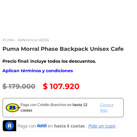
PUMA
- Referencia:
65516
Puma Morral Phase Backpack Unisex Cafe
Precio final: incluye todos los descuentos.
Aplican términos y condiciones
$
107
.
920
$
179
.
000
Conoce
Paga con
Crédito Branchos
en
hasta 12
Más
cuotas