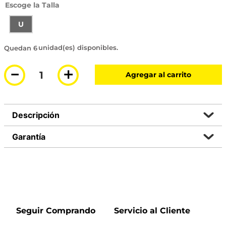
Talla
U
6 disponibles
－
＋
Agregar al carrito
Descripción
Garantía
Seguir Comprando
Servicio al Cliente