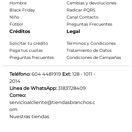
Hombre
Cambias y devoluciones
Black Friday
Radicar PQRS
Niño
Canal Contacto
Fútbol
Preguntas Frecuentes
Créditos
Legal
Solicitar tu crédito
Términos y Condiciones
Paga tus cuotas
Tratamiento de Datos
Preguntas frecuentes
Condiciones de Campañas
Teléfono:
 604 4481919 
Ext:
 128 - 1011 - 
2014
Línea de WhatsApp:
 3183728409 
Correo:
servicioalcliente@tiendasbranchos.c
om
Nuestras tiendas