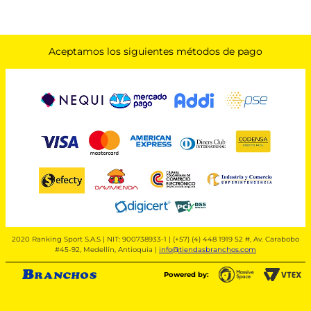
Aceptamos los siguientes métodos de pago
2020 Ranking Sport S.A.S | NIT: 900738933-1 | (+57) (4) 448 1919 52 #, Av. Carabobo
#45-92, Medellín, Antioquia |
info@tiendasbranchos.com
Powered by: