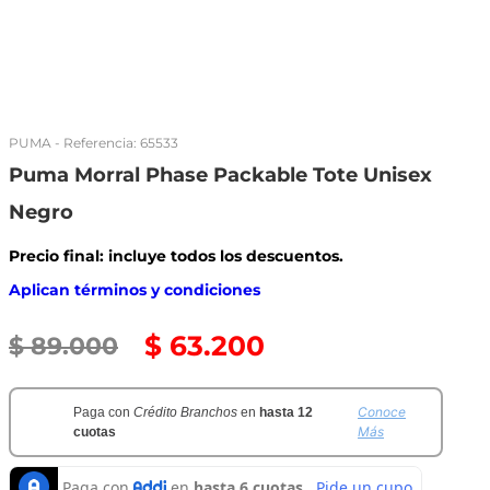
PUMA
- Referencia:
65533
Puma Morral Phase Packable Tote Unisex
Negro
Precio final: incluye todos los descuentos.
Aplican términos y condiciones
$
63
.
200
$
89
.
000
Conoce
Paga con
Crédito Branchos
en
hasta 12
Más
cuotas