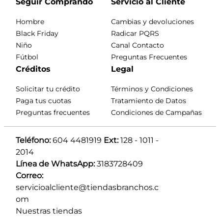
Seguir Comprando
Servicio al Cliente
Hombre
Cambias y devoluciones
Black Friday
Radicar PQRS
Niño
Canal Contacto
Fútbol
Preguntas Frecuentes
Créditos
Legal
Solicitar tu crédito
Términos y Condiciones
Paga tus cuotas
Tratamiento de Datos
Preguntas frecuentes
Condiciones de Campañas
Teléfono:
 604 4481919 
Ext:
 128 - 1011 - 
2014
Línea de WhatsApp:
 3183728409 
Correo:
servicioalcliente@tiendasbranchos.c
om
Nuestras tiendas