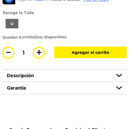
Talla
U
6 disponibles
－
＋
Agregar al carrito
Descripción
Garantía