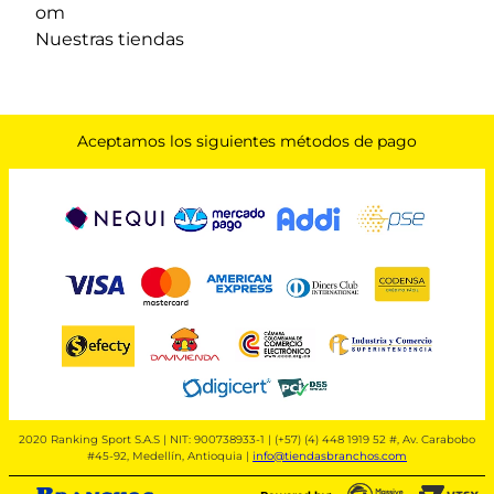
om
Nuestras tiendas
Aceptamos los siguientes métodos de pago
2020 Ranking Sport S.A.S | NIT: 900738933-1 | (+57) (4) 448 1919 52 #, Av. Carabobo
#45-92, Medellín, Antioquia |
info@tiendasbranchos.com