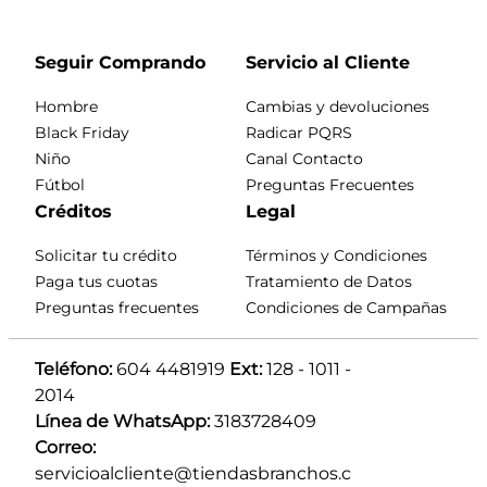
Seguir Comprando
Servicio al Cliente
Hombre
Cambias y devoluciones
Black Friday
Radicar PQRS
Niño
Canal Contacto
Fútbol
Preguntas Frecuentes
Créditos
Legal
Solicitar tu crédito
Términos y Condiciones
Paga tus cuotas
Tratamiento de Datos
Preguntas frecuentes
Condiciones de Campañas
Teléfono:
 604 4481919 
Ext:
 128 - 1011 - 
2014
Línea de WhatsApp:
 3183728409 
Correo:
servicioalcliente@tiendasbranchos.c