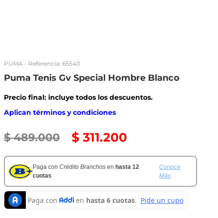
PUMA
- Referencia:
65540
Puma Tenis Gv Special Hombre Blanco
Precio final: incluye todos los descuentos.
Aplican términos y condiciones
$
311
.
200
$
489
.
000
Conoce
Paga con
Crédito Branchos
en
hasta 12
Más
cuotas