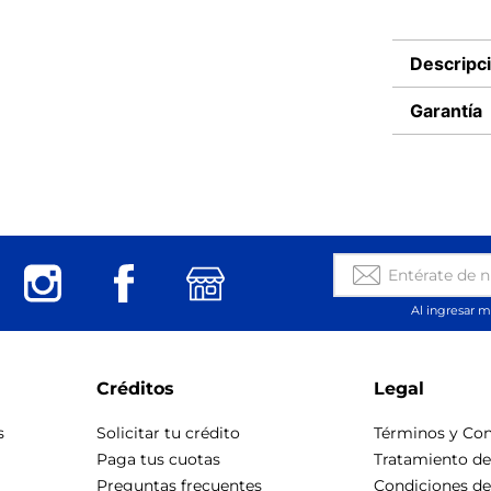
Descripc
Garantía
Al ingresar m
Créditos
Legal
s
Solicitar tu crédito
Términos y Con
Paga tus cuotas
Tratamiento d
Preguntas frecuentes
Condiciones d