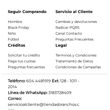
Seguir Comprando
Servicio al Cliente
Hombre
Cambias y devoluciones
Black Friday
Radicar PQRS
Niño
Canal Contacto
Fútbol
Preguntas Frecuentes
Créditos
Legal
Solicitar tu crédito
Términos y Condiciones
Paga tus cuotas
Tratamiento de Datos
Preguntas frecuentes
Condiciones de Campañas
Teléfono:
 604 4481919 
Ext:
 128 - 1011 - 
2014
Línea de WhatsApp:
 3183728409 
Correo:
servicioalcliente@tiendasbranchos.c