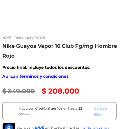
NIKE
- Referencia:
66029
Nike Guayos Vapor 16 Club Fg/mg Hombre
Rojo
Precio final: incluye todos los descuentos.
Aplican términos y condiciones
$
208
.
000
$
349
.
000
Conoce
Paga con
Crédito Branchos
en
hasta 12
Más
cuotas