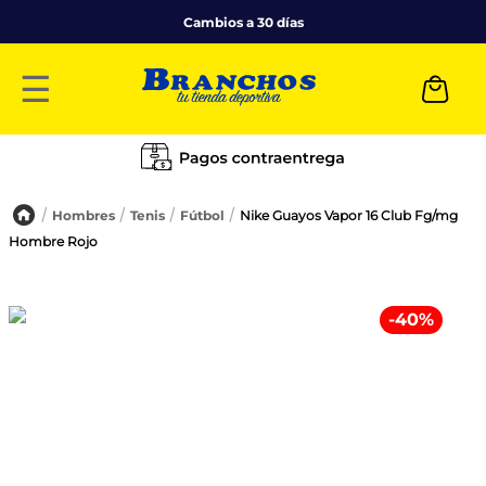
Cambios a 30 días
☰
Hombres
Tenis
Fútbol
Nike Guayos Vapor 16 Club Fg/mg
Hombre Rojo
-
40
%