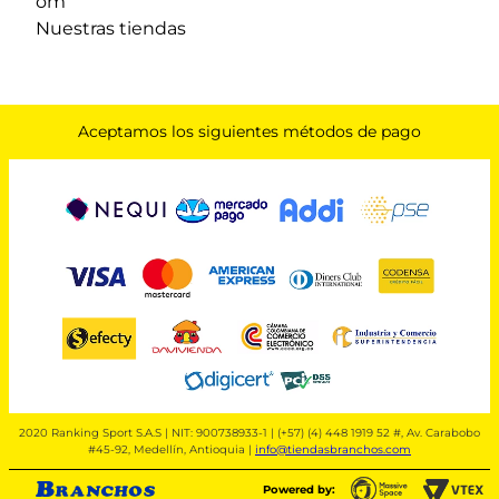
om
Nuestras tiendas
Aceptamos los siguientes métodos de pago
2020 Ranking Sport S.A.S | NIT: 900738933-1 | (+57) (4) 448 1919 52 #, Av. Carabobo
#45-92, Medellín, Antioquia |
info@tiendasbranchos.com
Powered by: