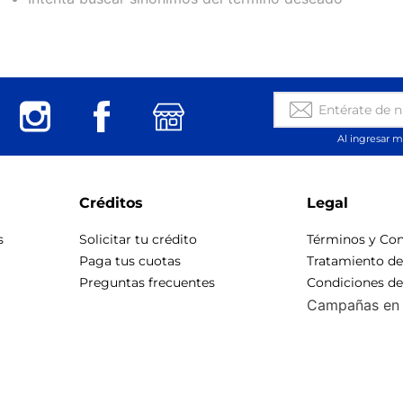
Al ingresar m
Créditos
Legal
s
Solicitar tu crédito
Términos y Con
Paga tus cuotas
Tratamiento d
Preguntas frecuentes
Condiciones d
Campañas en 