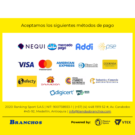
Aceptamos los siguientes métodos de pago
2020 Ranking Sport S.A.S | NIT: 900738933-1 | (+57) (4) 448 1919 52 #, Av. Carabobo
#45-92, Medellín, Antioquia |
info@tiendasbranchos.com
Powered by: