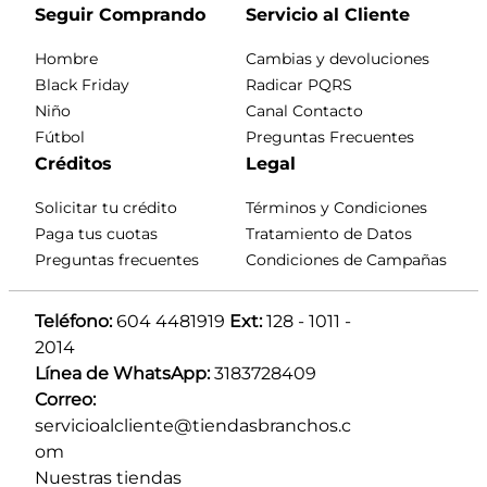
Seguir Comprando
Servicio al Cliente
Hombre
Cambias y devoluciones
Black Friday
Radicar PQRS
Niño
Canal Contacto
Fútbol
Preguntas Frecuentes
Créditos
Legal
Solicitar tu crédito
Términos y Condiciones
Paga tus cuotas
Tratamiento de Datos
Preguntas frecuentes
Condiciones de Campañas
Teléfono:
 604 4481919 
Ext:
 128 - 1011 - 
2014
Línea de WhatsApp:
 3183728409 
Correo:
servicioalcliente@tiendasbranchos.c
om
Nuestras tiendas