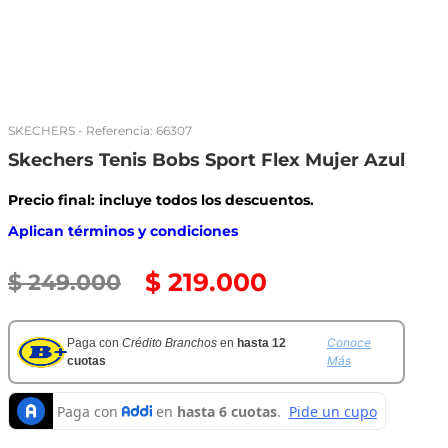
SKECHERS
- Referencia:
66307
Skechers Tenis Bobs Sport Flex Mujer Azul
Precio final: incluye todos los descuentos.
Aplican términos y condiciones
$
219
.
000
$
249
.
000
Conoce
Paga con
Crédito Branchos
en
hasta 12
Más
cuotas