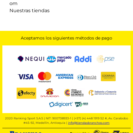
om
Nuestras tiendas
Aceptamos los siguientes métodos de pago
2020 Ranking Sport S.A.S | NIT: 900738933-1 | (+57) (4) 448 1919 52 #, Av. Carabobo
#45-92, Medellín, Antioquia |
info@tiendasbranchos.com