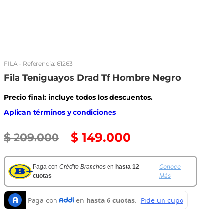
FILA
- Referencia:
61263
Fila Teniguayos Drad Tf Hombre Negro
Precio final: incluye todos los descuentos.
Aplican términos y condiciones
$
149
.
000
$
209
.
000
Conoce
Paga con
Crédito Branchos
en
hasta 12
Más
cuotas