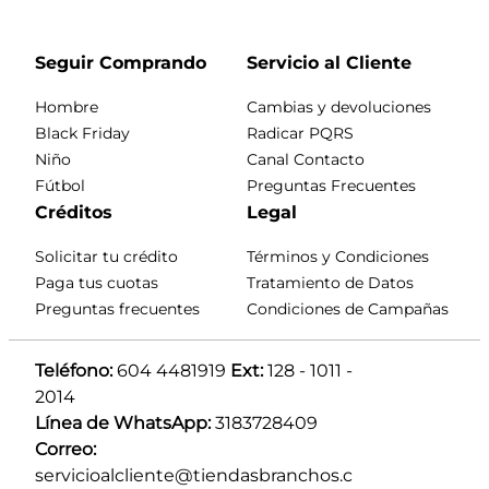
Seguir Comprando
Servicio al Cliente
Hombre
Cambias y devoluciones
Black Friday
Radicar PQRS
Niño
Canal Contacto
Fútbol
Preguntas Frecuentes
Créditos
Legal
Solicitar tu crédito
Términos y Condiciones
Paga tus cuotas
Tratamiento de Datos
Preguntas frecuentes
Condiciones de Campañas
Teléfono:
 604 4481919 
Ext:
 128 - 1011 - 
2014
Línea de WhatsApp:
 3183728409 
Correo:
servicioalcliente@tiendasbranchos.c