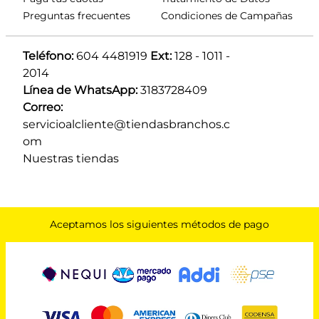
Preguntas frecuentes
Condiciones de Campañas
Teléfono:
 604 4481919 
Ext:
 128 - 1011 - 
2014
Línea de WhatsApp:
 3183728409 
Correo:
servicioalcliente@tiendasbranchos.c
om
Nuestras tiendas
Aceptamos los siguientes métodos de pago