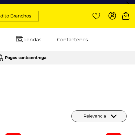
dito Branchos
s
Tiendas
Contáctenos
Pagos contraentrega
Relevancia