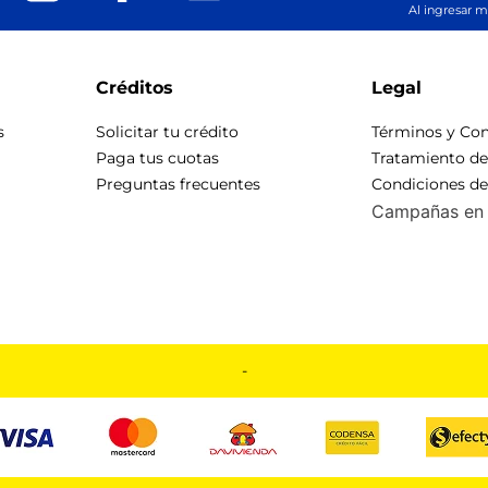
Al ingresar m
Créditos
Legal
s
Solicitar tu crédito
Términos y Con
Paga tus cuotas
Tratamiento d
Preguntas frecuentes
Condiciones d
Campañas en 
-