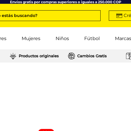
Envíos gratis por compras superiores o iguales a 250.000 COP
Cré
 estás buscando?
res
Mujeres
Niños
Fútbol
Marca
Productos originales
Cambios Gratis