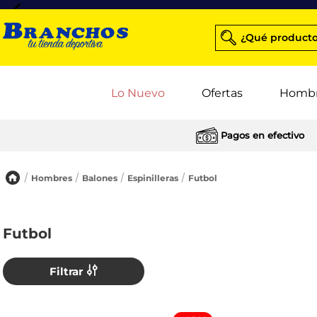
¿Qué producto
Lo Nuevo
Ofertas
Homb
Pagos en efectivo
Hombres
Balones
Espinilleras
Futbol
Futbol
Filtrar