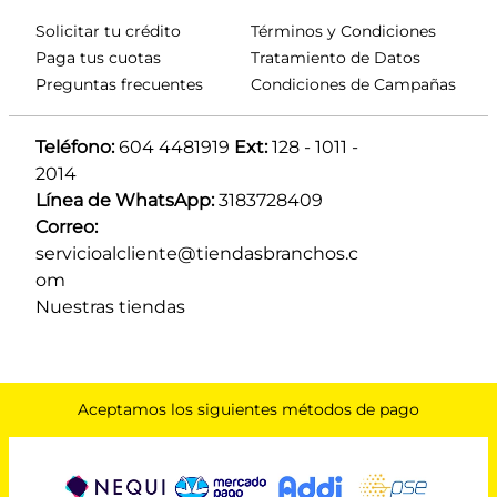
Solicitar tu crédito
Términos y Condiciones
Paga tus cuotas
Tratamiento de Datos
Preguntas frecuentes
Condiciones de Campañas
Teléfono:
 604 4481919 
Ext:
 128 - 1011 - 
2014
Línea de WhatsApp:
 3183728409 
Correo:
servicioalcliente@tiendasbranchos.c
om
Nuestras tiendas
Aceptamos los siguientes métodos de pago