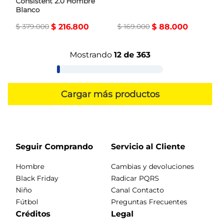
Consistent 2.0 Hombre
Blanco
$
379
.
000
$
216
.
800
$
169
.
000
$
88
.
000
Mostrando
12 de 363
Seguir Comprando
Servicio al Cliente
Hombre
Cambias y devoluciones
Black Friday
Radicar PQRS
Niño
Canal Contacto
Fútbol
Preguntas Frecuentes
Créditos
Legal