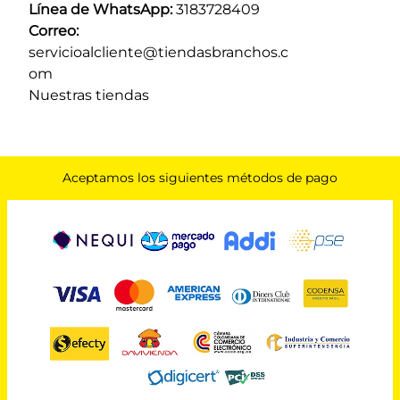
Línea de WhatsApp:
 3183728409 
Correo:
servicioalcliente@tiendasbranchos.c
om
Nuestras tiendas
Aceptamos los siguientes métodos de pago