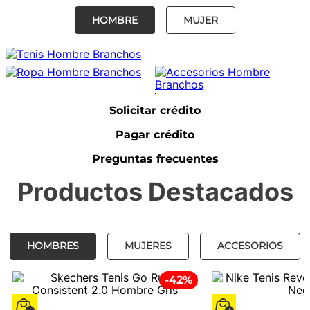
HOMBRE
MUJER
.
Solicitar crédito
Pagar crédito
Preguntas frecuentes
Productos Destacados
HOMBRES
MUJERES
ACCESORIOS
-
42
%