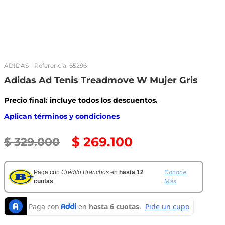
ADIDAS
- Referencia:
65296
Adidas Ad Tenis Treadmove W Mujer Gris
Precio final: incluye todos los descuentos.
Aplican términos y condiciones
$
269
.
100
$
329
.
000
Conoce
Paga con
Crédito Branchos
en
hasta 12
Más
cuotas