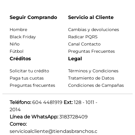
Seguir Comprando
Servicio al Cliente
Hombre
Cambias y devoluciones
Black Friday
Radicar PQRS
Niño
Canal Contacto
Fútbol
Preguntas Frecuentes
Créditos
Legal
Solicitar tu crédito
Términos y Condiciones
Paga tus cuotas
Tratamiento de Datos
Preguntas frecuentes
Condiciones de Campañas
Teléfono:
 604 4481919 
Ext:
 128 - 1011 - 
2014
Línea de WhatsApp:
 3183728409 
Correo:
servicioalcliente@tiendasbranchos.c