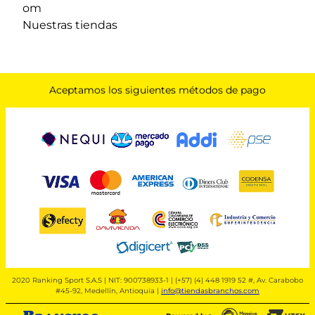
om
Nuestras tiendas
Aceptamos los siguientes métodos de pago
2020 Ranking Sport S.A.S | NIT: 900738933-1 | (+57) (4) 448 1919 52 #, Av. Carabobo
#45-92, Medellín, Antioquia |
info@tiendasbranchos.com