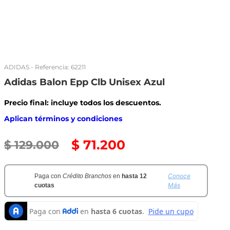
ADIDAS
- Referencia:
62211
Adidas Balon Epp Clb Unisex Azul
Precio final: incluye todos los descuentos.
Aplican términos y condiciones
$
71
.
200
$
129
.
000
Conoce
Paga con
Crédito Branchos
en
hasta 12
Más
cuotas