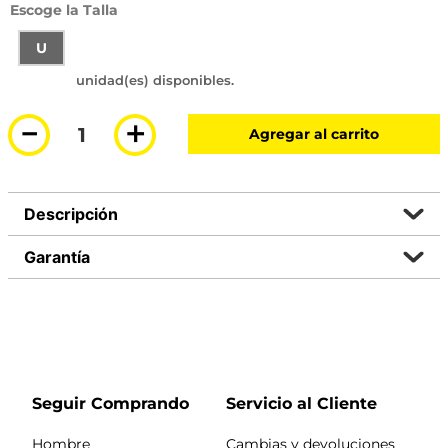
Talla
U
－
＋
Agregar al carrito
Descripción
Garantía
Seguir Comprando
Servicio al Cliente
Hombre
Cambias y devoluciones