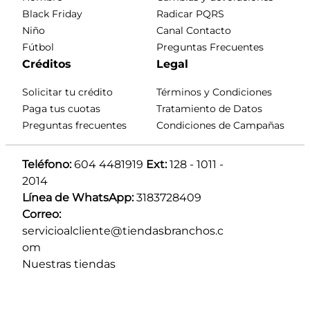
Black Friday
Radicar PQRS
Niño
Canal Contacto
Fútbol
Preguntas Frecuentes
Créditos
Legal
Solicitar tu crédito
Términos y Condiciones
Paga tus cuotas
Tratamiento de Datos
Preguntas frecuentes
Condiciones de Campañas
Teléfono:
 604 4481919 
Ext:
 128 - 1011 - 
2014
Línea de WhatsApp:
 3183728409 
Correo:
servicioalcliente@tiendasbranchos.c
om
Nuestras tiendas