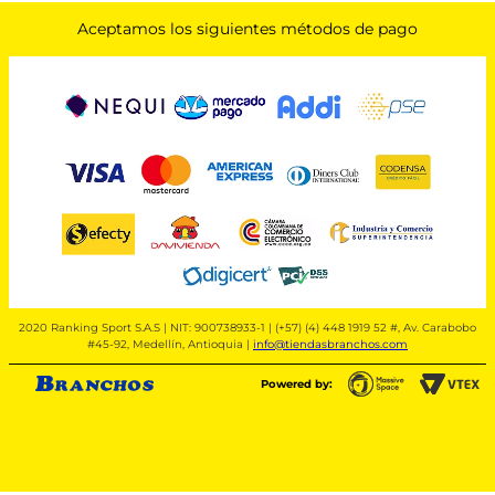
Aceptamos los siguientes métodos de pago
2020 Ranking Sport S.A.S | NIT: 900738933-1 | (+57) (4) 448 1919 52 #, Av. Carabobo
#45-92, Medellín, Antioquia |
info@tiendasbranchos.com
Powered by: