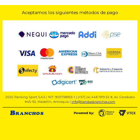
Aceptamos los siguientes métodos de pago
2020 Ranking Sport S.A.S | NIT: 900738933-1 | (+57) (4) 448 1919 52 #, Av. Carabobo
#45-92, Medellín, Antioquia |
info@tiendasbranchos.com
Powered by: