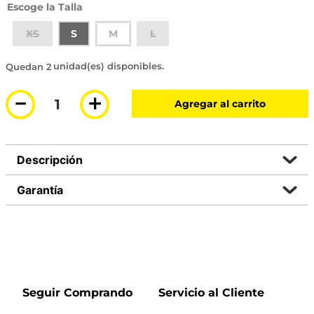
Talla
XS
S
M
L
2 disponibles
－
＋
Agregar al carrito
Descripción
Garantía
Seguir Comprando
Servicio al Cliente