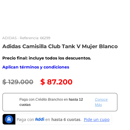
ADIDAS
- Referencia:
66299
Adidas Camisilla Club Tank V Mujer Blanco
Precio final: incluye todos los descuentos.
Aplican términos y condiciones
$
87
.
200
$
129
.
000
Conoce
Paga con
Crédito Branchos
en
hasta 12
Más
cuotas