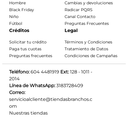
Hombre
Cambias y devoluciones
Black Friday
Radicar PQRS
Niño
Canal Contacto
Fútbol
Preguntas Frecuentes
Créditos
Legal
Solicitar tu crédito
Términos y Condiciones
Paga tus cuotas
Tratamiento de Datos
Preguntas frecuentes
Condiciones de Campañas
Teléfono:
 604 4481919 
Ext:
 128 - 1011 - 
2014
Línea de WhatsApp:
 3183728409 
Correo:
servicioalcliente@tiendasbranchos.c
om
Nuestras tiendas