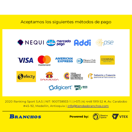
Aceptamos los siguientes métodos de pago
2020 Ranking Sport S.A.S | NIT: 900738933-1 | (+57) (4) 448 1919 52 #, Av. Carabobo
#45-92, Medellín, Antioquia |
info@tiendasbranchos.com
Powered by: