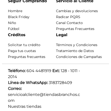
Seguir Comprando
Servicio al Cliente
Hombre
Cambias y devoluciones
Black Friday
Radicar PQRS
Niño
Canal Contacto
Fútbol
Preguntas Frecuentes
Créditos
Legal
Solicitar tu crédito
Términos y Condiciones
Paga tus cuotas
Tratamiento de Datos
Preguntas frecuentes
Condiciones de Campañas
Teléfono:
 604 4481919 
Ext:
 128 - 1011 - 
2014
Línea de WhatsApp:
 3183728409 
Correo:
servicioalcliente@tiendasbranchos.c
om
Nuestras tiendas