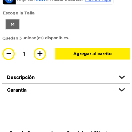
Talla
M
3 disponibles
－
＋
Agregar al carrito
Descripción
Garantía