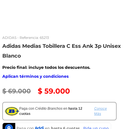
ADIDAS
- Referencia:
65213
Adidas Medias Tobillera C Ess Ank 3p Unisex
Blanco
Precio final: incluye todos los descuentos.
Aplican términos y condiciones
$
59
.
000
$
69
.
000
Conoce
Paga con
Crédito Branchos
en
hasta 12
Más
cuotas