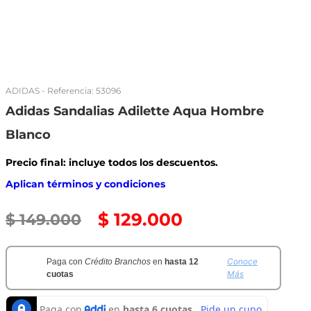
ADIDAS
- Referencia:
53096
Adidas Sandalias Adilette Aqua Hombre
Blanco
Precio final: incluye todos los descuentos.
Aplican términos y condiciones
$
129
.
000
$
149
.
000
Conoce
Paga con
Crédito Branchos
en
hasta 12
Más
cuotas