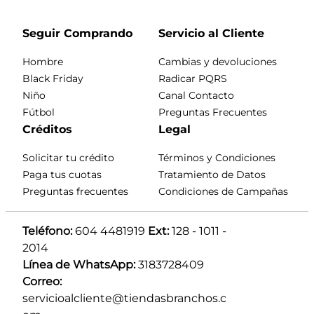
Seguir Comprando
Servicio al Cliente
Hombre
Cambias y devoluciones
Black Friday
Radicar PQRS
Niño
Canal Contacto
Fútbol
Preguntas Frecuentes
Créditos
Legal
Solicitar tu crédito
Términos y Condiciones
Paga tus cuotas
Tratamiento de Datos
Preguntas frecuentes
Condiciones de Campañas
Teléfono:
 604 4481919 
Ext:
 128 - 1011 - 
2014
Línea de WhatsApp:
 3183728409 
Correo:
servicioalcliente@tiendasbranchos.c