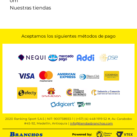
om
Nuestras tiendas
Aceptamos los siguientes métodos de pago
2020 Ranking Sport S.A.S | NIT: 900738933-1 | (+57) (4) 448 1919 52 #, Av. Carabobo
#45-92, Medellín, Antioquia |
info@tiendasbranchos.com
Powered by: