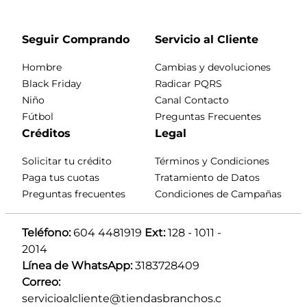
Seguir Comprando
Servicio al Cliente
Hombre
Cambias y devoluciones
Black Friday
Radicar PQRS
Niño
Canal Contacto
Fútbol
Preguntas Frecuentes
Créditos
Legal
Solicitar tu crédito
Términos y Condiciones
Paga tus cuotas
Tratamiento de Datos
Preguntas frecuentes
Condiciones de Campañas
Teléfono:
 604 4481919 
Ext:
 128 - 1011 - 
2014
Línea de WhatsApp:
 3183728409 
Correo:
servicioalcliente@tiendasbranchos.c