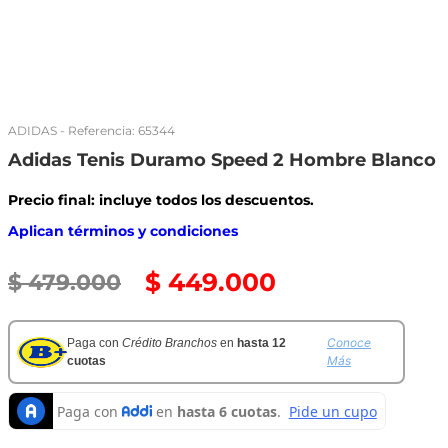
ADIDAS
- Referencia:
65344
Adidas Tenis Duramo Speed 2 Hombre Blanco
Precio final: incluye todos los descuentos.
Aplican términos y condiciones
$
449
.
000
$
479
.
000
Conoce
Paga con
Crédito Branchos
en
hasta 12
Más
cuotas