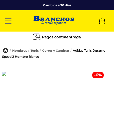
Cambios a 30 días
☰
Hombres
Tenis
Correr y Caminar
Adidas Tenis Duramo
Speed 2 Hombre Blanco
-
6
%