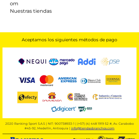
om
Nuestras tiendas
Aceptamos los siguientes métodos de pago
2020 Ranking Sport S.A.S | NIT: 900738933-1 | (+57) (4) 448 1919 52 #, Av. Carabobo
#45-92, Medellín, Antioquia |
info@tiendasbranchos.com