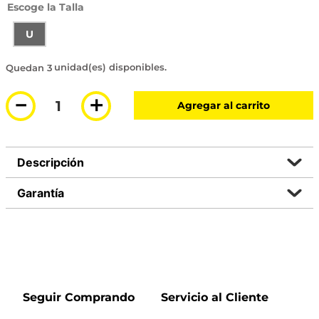
Talla
U
3 disponibles
－
＋
Agregar al carrito
Descripción
Garantía
Seguir Comprando
Servicio al Cliente