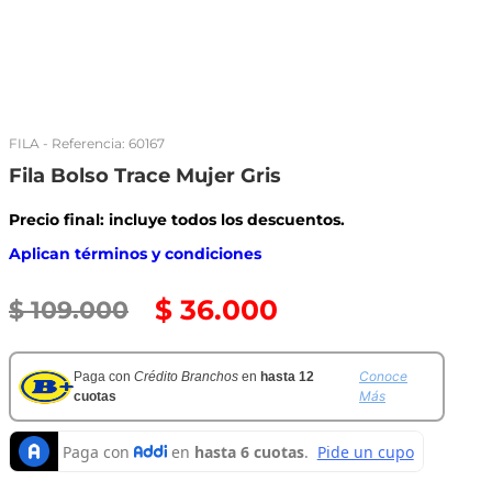
FILA
- Referencia:
60167
Fila Bolso Trace Mujer Gris
Precio final: incluye todos los descuentos.
Aplican términos y condiciones
$
36
.
000
$
109
.
000
Conoce
Paga con
Crédito Branchos
en
hasta 12
Más
cuotas