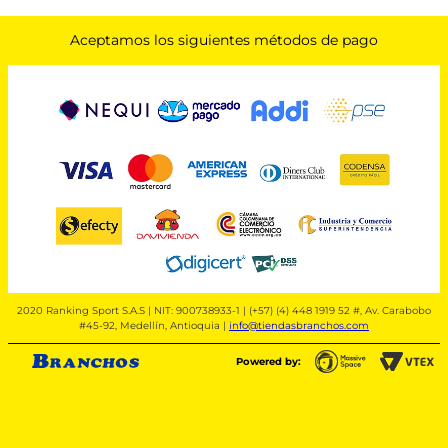
Aceptamos los siguientes métodos de pago
2020 Ranking Sport S.A.S | NIT: 900738933-1 | (+57) (4) 448 1919 52 #, Av. Carabobo
#45-92, Medellín, Antioquia |
info@tiendasbranchos.com
Powered by: