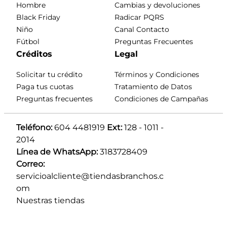
Hombre
Cambias y devoluciones
Black Friday
Radicar PQRS
Niño
Canal Contacto
Fútbol
Preguntas Frecuentes
Créditos
Legal
Solicitar tu crédito
Términos y Condiciones
Paga tus cuotas
Tratamiento de Datos
Preguntas frecuentes
Condiciones de Campañas
Teléfono:
 604 4481919 
Ext:
 128 - 1011 - 
2014
Línea de WhatsApp:
 3183728409 
Correo:
servicioalcliente@tiendasbranchos.c
om
Nuestras tiendas