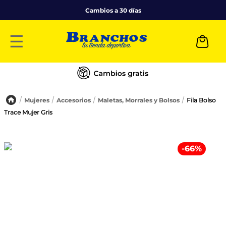
Cambios a 30 días
☰
Mujeres
Accesorios
Maletas, Morrales y Bolsos
Fila Bolso
Trace Mujer Gris
-
66
%