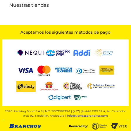
Nuestras tiendas
Aceptamos los siguientes métodos de pago
2020 Ranking Sport S.A.S | NIT: 900738933-1 | (+57) (4) 448 1919 52 #, Av. Carabobo
#45-92, Medellín, Antioquia |
info@tiendasbranchos.com
Powered by: