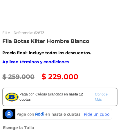
FILA
- Referencia:
62873
Fila Botas Kilter Hombre Blanco
Precio final: incluye todos los descuentos.
Aplican términos y condiciones
$
229
.
000
$
259
.
000
Conoce
Paga con
Crédito Branchos
en
hasta 12
Más
cuotas
Talla