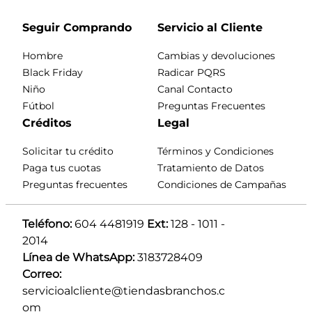
Seguir Comprando
Servicio al Cliente
Hombre
Cambias y devoluciones
Black Friday
Radicar PQRS
Niño
Canal Contacto
Fútbol
Preguntas Frecuentes
Créditos
Legal
Solicitar tu crédito
Términos y Condiciones
Paga tus cuotas
Tratamiento de Datos
Preguntas frecuentes
Condiciones de Campañas
Teléfono:
 604 4481919 
Ext:
 128 - 1011 - 
2014
Línea de WhatsApp:
 3183728409 
Correo:
servicioalcliente@tiendasbranchos.c
om