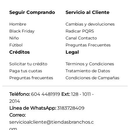
Seguir Comprando
Servicio al Cliente
Hombre
Cambias y devoluciones
Black Friday
Radicar PQRS
Niño
Canal Contacto
Fútbol
Preguntas Frecuentes
Créditos
Legal
Solicitar tu crédito
Términos y Condiciones
Paga tus cuotas
Tratamiento de Datos
Preguntas frecuentes
Condiciones de Campañas
Teléfono:
 604 4481919 
Ext:
 128 - 1011 - 
2014
Línea de WhatsApp:
 3183728409 
Correo:
servicioalcliente@tiendasbranchos.c
om