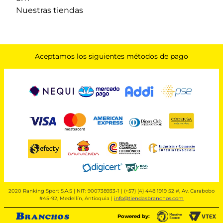
Nuestras tiendas
Aceptamos los siguientes métodos de pago
2020 Ranking Sport S.A.S | NIT: 900738933-1 | (+57) (4) 448 1919 52 #, Av. Carabobo
#45-92, Medellín, Antioquia |
info@tiendasbranchos.com
Powered by: