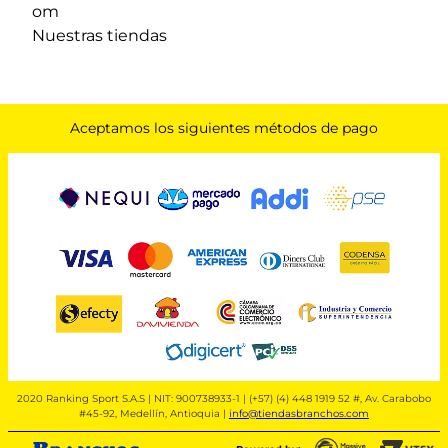
om
Nuestras tiendas
Aceptamos los siguientes métodos de pago
2020 Ranking Sport S.A.S | NIT: 900738933-1 | (+57) (4) 448 1919 52 #, Av. Carabobo
#45-92, Medellín, Antioquia |
info@tiendasbranchos.com