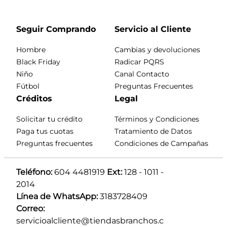
Seguir Comprando
Servicio al Cliente
Hombre
Cambias y devoluciones
Black Friday
Radicar PQRS
Niño
Canal Contacto
Fútbol
Preguntas Frecuentes
Créditos
Legal
Solicitar tu crédito
Términos y Condiciones
Paga tus cuotas
Tratamiento de Datos
Preguntas frecuentes
Condiciones de Campañas
Teléfono:
 604 4481919 
Ext:
 128 - 1011 - 
2014
Línea de WhatsApp:
 3183728409 
Correo:
servicioalcliente@tiendasbranchos.c