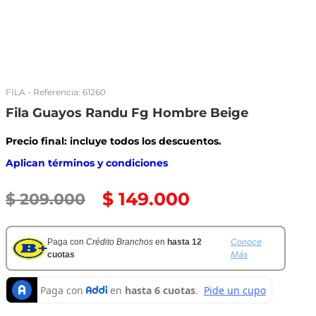
FILA
- Referencia:
61260
Fila Guayos Randu Fg Hombre Beige
Precio final: incluye todos los descuentos.
Aplican términos y condiciones
$
149
.
000
$
209
.
000
Conoce
Paga con
Crédito Branchos
en
hasta 12
Más
cuotas