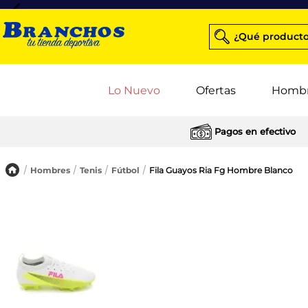
¿Qué producto
Lo Nuevo
Ofertas
Homb
Pagos en efectivo
Hombres
Tenis
Fútbol
Fila Guayos Ria Fg Hombre Blanco