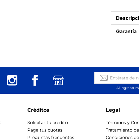
Descripc
Garantía
Al ingresar m
Créditos
Legal
s
Solicitar tu crédito
Términos y Con
Paga tus cuotas
Tratamiento d
Preguntas frecuentes
Condiciones d