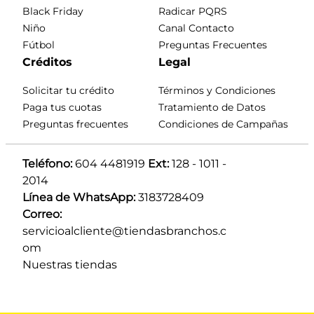
Black Friday
Radicar PQRS
Niño
Canal Contacto
Fútbol
Preguntas Frecuentes
Créditos
Legal
Solicitar tu crédito
Términos y Condiciones
Paga tus cuotas
Tratamiento de Datos
Preguntas frecuentes
Condiciones de Campañas
Teléfono:
 604 4481919 
Ext:
 128 - 1011 - 
2014
Línea de WhatsApp:
 3183728409 
Correo:
servicioalcliente@tiendasbranchos.c
om
Nuestras tiendas