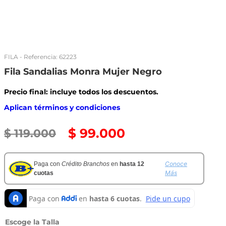
FILA
- Referencia:
62223
Fila Sandalias Monra Mujer Negro
Precio final: incluye todos los descuentos.
Aplican términos y condiciones
$
99
.
000
$
119
.
000
Conoce
Paga con
Crédito Branchos
en
hasta 12
Más
cuotas
Talla