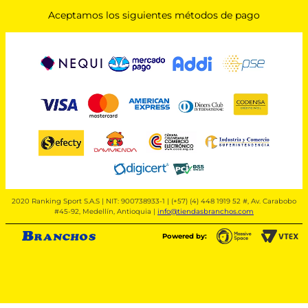
Aceptamos los siguientes métodos de pago
2020 Ranking Sport S.A.S | NIT: 900738933-1 | (+57) (4) 448 1919 52 #, Av. Carabobo
#45-92, Medellín, Antioquia |
info@tiendasbranchos.com
Powered by: