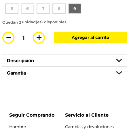
5
6
7
8
9
2 disponibles
－
＋
Agregar al carrito
Descripción
Garantía
Seguir Comprando
Servicio al Cliente
Hombre
Cambias y devoluciones