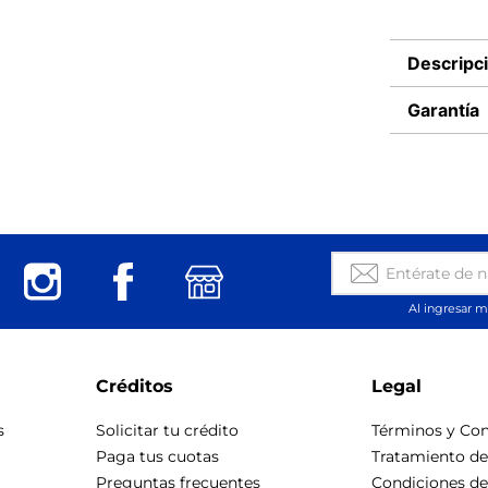
Descripc
Garantía
Al ingresar m
Créditos
Legal
s
Solicitar tu crédito
Términos y Con
Paga tus cuotas
Tratamiento d
Preguntas frecuentes
Condiciones d