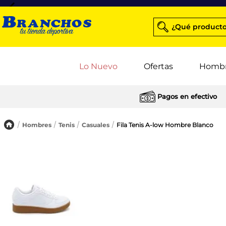
¿Qué producto
Lo Nuevo
Ofertas
Homb
Pagos en efectivo
Hombres
Tenis
Casuales
Fila Tenis A-low Hombre Blanco