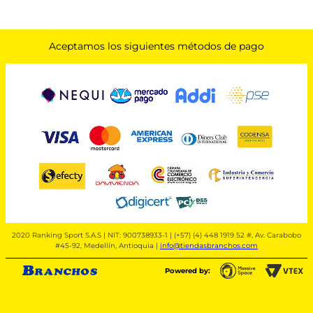
Aceptamos los siguientes métodos de pago
2020 Ranking Sport S.A.S | NIT: 900738933-1 | (+57) (4) 448 1919 52 #, Av. Carabobo
#45-92, Medellín, Antioquia |
info@tiendasbranchos.com
Powered by: