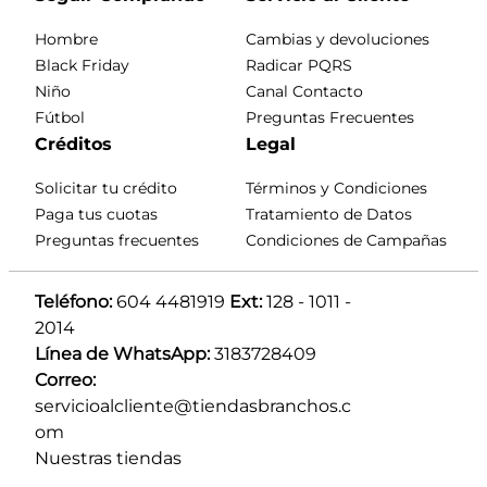
Hombre
Cambias y devoluciones
Black Friday
Radicar PQRS
Niño
Canal Contacto
Fútbol
Preguntas Frecuentes
Créditos
Legal
Solicitar tu crédito
Términos y Condiciones
Paga tus cuotas
Tratamiento de Datos
Preguntas frecuentes
Condiciones de Campañas
Teléfono:
 604 4481919 
Ext:
 128 - 1011 - 
2014
Línea de WhatsApp:
 3183728409 
Correo:
servicioalcliente@tiendasbranchos.c
om
Nuestras tiendas