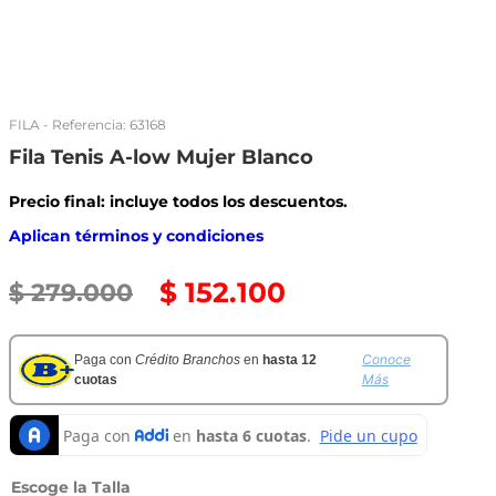
FILA
- Referencia:
63168
Fila Tenis A-low Mujer Blanco
Precio final: incluye todos los descuentos.
Aplican términos y condiciones
$
152
.
100
$
279
.
000
Conoce
Paga con
Crédito Branchos
en
hasta 12
Más
cuotas
Talla