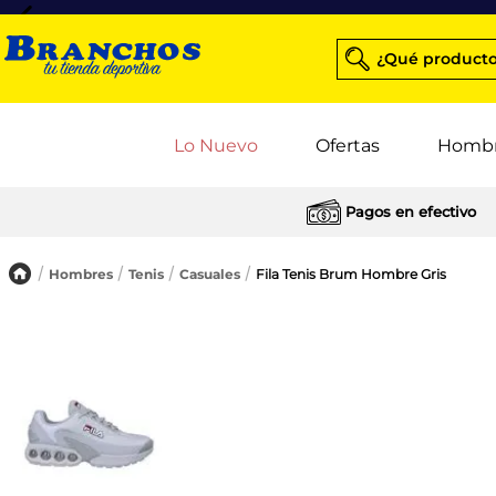
¿Qué producto
Lo Nuevo
Ofertas
Homb
Pagos en efectivo
Hombres
Tenis
Casuales
Fila Tenis Brum Hombre Gris