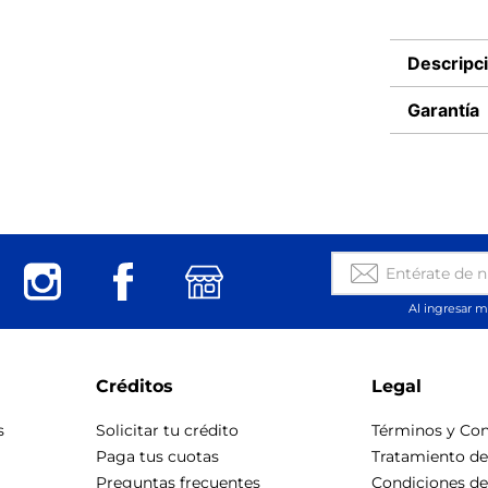
Descripc
Garantía
Al ingresar m
Créditos
Legal
s
Solicitar tu crédito
Términos y Con
Paga tus cuotas
Tratamiento d
Preguntas frecuentes
Condiciones d