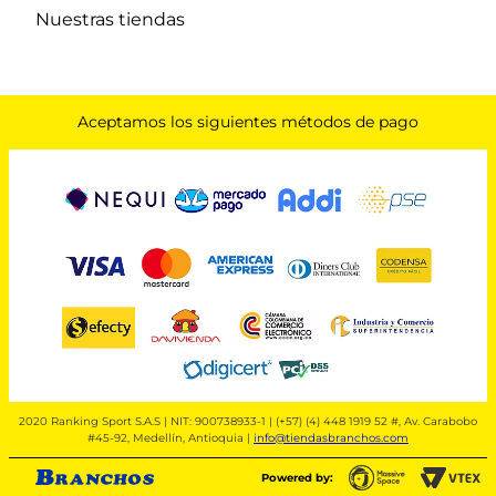
Nuestras tiendas
Aceptamos los siguientes métodos de pago
2020 Ranking Sport S.A.S | NIT: 900738933-1 | (+57) (4) 448 1919 52 #, Av. Carabobo
#45-92, Medellín, Antioquia |
info@tiendasbranchos.com
Powered by: