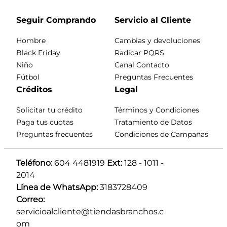
Seguir Comprando
Servicio al Cliente
Hombre
Cambias y devoluciones
Black Friday
Radicar PQRS
Niño
Canal Contacto
Fútbol
Preguntas Frecuentes
Créditos
Legal
Solicitar tu crédito
Términos y Condiciones
Paga tus cuotas
Tratamiento de Datos
Preguntas frecuentes
Condiciones de Campañas
Teléfono:
 604 4481919 
Ext:
 128 - 1011 - 
2014
Línea de WhatsApp:
 3183728409 
Correo:
servicioalcliente@tiendasbranchos.c
om