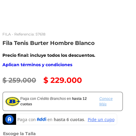
FILA
- Referencia:
57618
Fila Tenis Burter Hombre Blanco
Precio final: incluye todos los descuentos.
Aplican términos y condiciones
$
229
.
000
$
259
.
000
Conoce
Paga con
Crédito Branchos
en
hasta 12
Más
cuotas
Talla