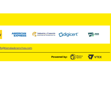
nfo@tiendasbranchos.com
Powered by: