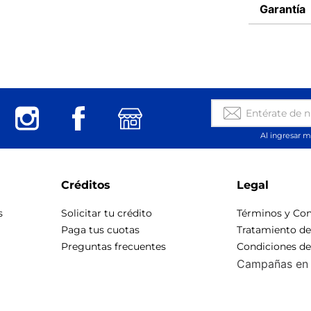
Garantía
Al ingresar m
Créditos
Legal
s
Solicitar tu crédito
Términos y Con
Paga tus cuotas
Tratamiento d
Preguntas frecuentes
Condiciones d
Campañas en 