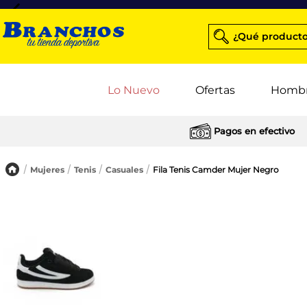
¿Qué producto
Lo Nuevo
Ofertas
Homb
Pagos en efectivo
Mujeres
Tenis
Casuales
Fila Tenis Camder Mujer Negro