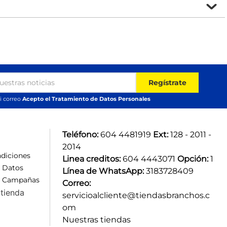
Regístrate
i correo
Acepto el Tratamiento de Datos Personales
Teléfono:
 604 4481919 
Ext:
 128 - 2011 - 
2014
diciones
Linea creditos:
 604 4443071 
Opción:
 1
e Datos
Línea de WhatsApp:
 3183728409 
e Campañas
Correo:
tienda
servicioalcliente@tiendasbranchos.c
om
Nuestras tiendas