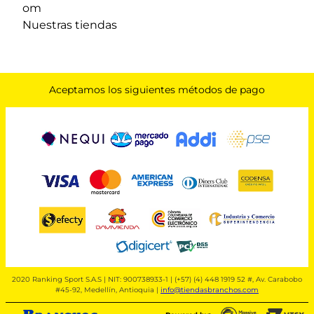
om
Nuestras tiendas
Aceptamos los siguientes métodos de pago
2020 Ranking Sport S.A.S | NIT: 900738933-1 | (+57) (4) 448 1919 52 #, Av. Carabobo
#45-92, Medellín, Antioquia |
info@tiendasbranchos.com