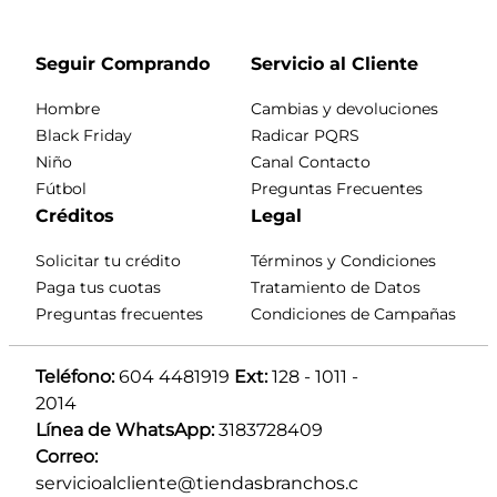
Seguir Comprando
Servicio al Cliente
Hombre
Cambias y devoluciones
Black Friday
Radicar PQRS
Niño
Canal Contacto
Fútbol
Preguntas Frecuentes
Créditos
Legal
Solicitar tu crédito
Términos y Condiciones
Paga tus cuotas
Tratamiento de Datos
Preguntas frecuentes
Condiciones de Campañas
Teléfono:
 604 4481919 
Ext:
 128 - 1011 - 
2014
Línea de WhatsApp:
 3183728409 
Correo:
servicioalcliente@tiendasbranchos.c