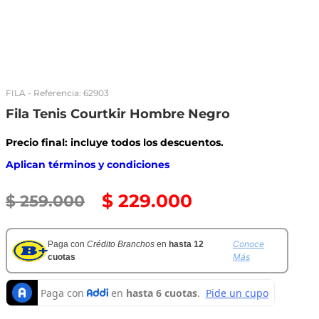
FILA
- Referencia:
62903
Fila Tenis Courtkir Hombre Negro
Precio final: incluye todos los descuentos.
Aplican términos y condiciones
$
229
.
000
$
259
.
000
Conoce
Paga con
Crédito Branchos
en
hasta 12
Más
cuotas