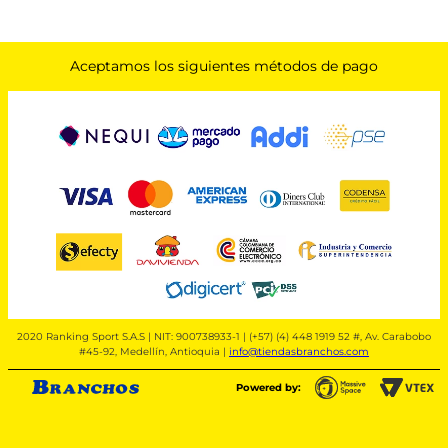
Aceptamos los siguientes métodos de pago
2020 Ranking Sport S.A.S | NIT: 900738933-1 | (+57) (4) 448 1919 52 #, Av. Carabobo
#45-92, Medellín, Antioquia |
info@tiendasbranchos.com
Powered by: