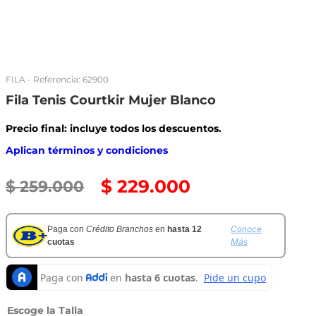
FILA
- Referencia:
62900
Fila Tenis Courtkir Mujer Blanco
Precio final: incluye todos los descuentos.
Aplican términos y condiciones
$
229
.
000
$
259
.
000
Conoce
Paga con
Crédito Branchos
en
hasta 12
Más
cuotas
Talla