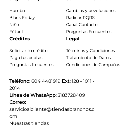
Hombre
Cambias y devoluciones
Black Friday
Radicar PQRS
Niño
Canal Contacto
Fútbol
Preguntas Frecuentes
Créditos
Legal
Solicitar tu crédito
Términos y Condiciones
Paga tus cuotas
Tratamiento de Datos
Preguntas frecuentes
Condiciones de Campañas
Teléfono:
 604 4481919 
Ext:
 128 - 1011 - 
2014
Línea de WhatsApp:
 3183728409 
Correo:
servicioalcliente@tiendasbranchos.c
om
Nuestras tiendas