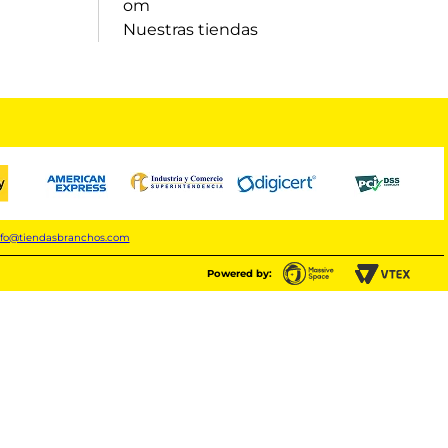
om
Nuestras tiendas
nfo@tiendasbranchos.com
Powered by: