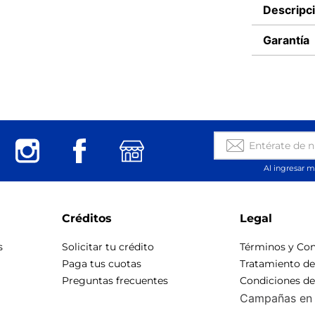
Descripc
Garantía
Al ingresar m
Créditos
Legal
s
Solicitar tu crédito
Términos y Con
Paga tus cuotas
Tratamiento d
Preguntas frecuentes
Condiciones d
Campañas en 