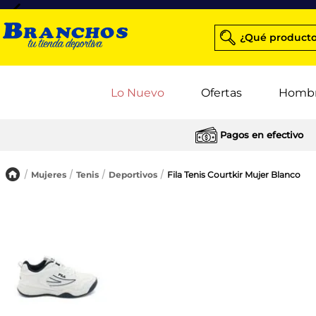
¿Qué producto
Lo Nuevo
Ofertas
Homb
Pagos en efectivo
Mujeres
Tenis
Deportivos
Fila Tenis Courtkir Mujer Blanco