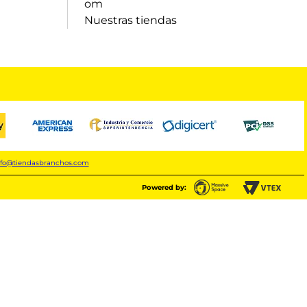
om
Nuestras tiendas
nfo@tiendasbranchos.com
Powered by: