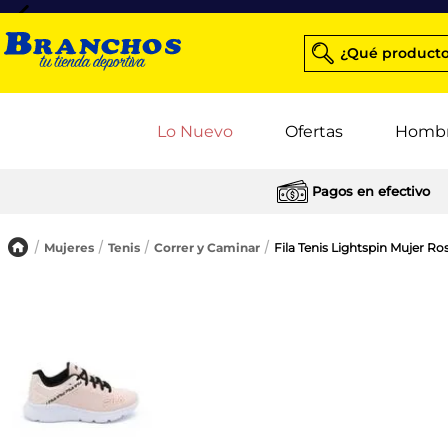
¿Qué producto
Lo Nuevo
Ofertas
Homb
Pagos en efectivo
Mujeres
Tenis
Correr y Caminar
Fila Tenis Lightspin Mujer R