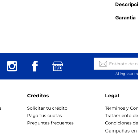
Descripc
Garantía
Al ingresar m
Créditos
Legal
s
Solicitar tu crédito
Términos y Con
Paga tus cuotas
Tratamiento d
Preguntas frecuentes
Condiciones d
Campañas en 