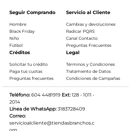
Seguir Comprando
Servicio al Cliente
Hombre
Cambias y devoluciones
Black Friday
Radicar PQRS
Niño
Canal Contacto
Fútbol
Preguntas Frecuentes
Créditos
Legal
Solicitar tu crédito
Términos y Condiciones
Paga tus cuotas
Tratamiento de Datos
Preguntas frecuentes
Condiciones de Campañas
Teléfono:
 604 4481919 
Ext:
 128 - 1011 - 
2014
Línea de WhatsApp:
 3183728409 
Correo:
servicioalcliente@tiendasbranchos.c
om