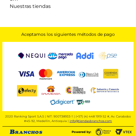
Nuestras tiendas
Aceptamos los siguientes métodos de pago
2020 Ranking Sport S.A.S | NIT: 900738933-1 | (+57) (4) 448 1919 52 #, Av. Carabobo
#45-92, Medellín, Antioquia |
info@tiendasbranchos.com
Powered by: